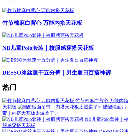
竹节棉麻白背心 万能内搭天花板
NB儿童Polo套装｜校服感穿搭天花板
DESSO冰丝速干五分裤｜男生夏日百搭神裤
热门
竹节棉麻白背心 万能内搭
天花板
醋酸缎面吊
带｜内搭天花板太温柔了✨
NB儿童Polo套装｜校
服感穿搭天花板
DESSO冰丝速