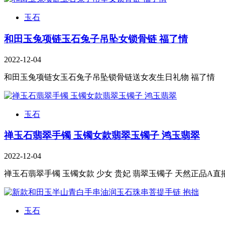
玉石
和田玉兔项链玉石兔子吊坠女锁骨链 福了情
2022-12-04
和田玉兔项链女玉石兔子吊坠锁骨链送女友生日礼物 福了情
玉石
禅玉石翡翠手镯 玉镯女款翡翠玉镯子 鸿玉翡翠
2022-12-04
禅玉石翡翠手镯 玉镯女款 少女 贵妃 翡翠玉镯子 天然正品A
玉石