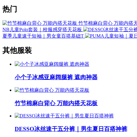
热门
竹节棉麻白背心 万能内搭
NB儿童Polo套装｜校服感穿搭天花板
夏季儿童速干短袖｜男女童百搭基础T
其他服装
小个子冰感亚麻阔腿裤 遮肉神器
竹节棉麻白背心 万能内搭天花板
DESSO冰丝速干五分裤｜男生夏日百搭神裤