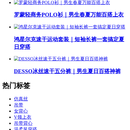
罗蒙轻商务POLO衫｜男生春夏万能百搭上衣
鸿星尔克速干运动套装｜短袖长裤一套搞定夏
日穿搭
DESSO冰丝速干五分裤｜男生夏日百搭神裤
热门标签
仿真丝
吊带
女背心
V领上衣
吊带背心
温柔风穿搭