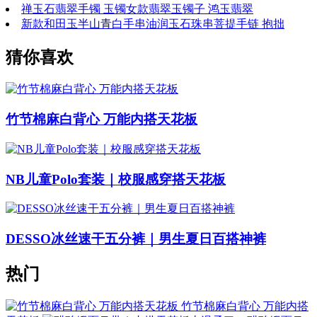
禅玉石翡翠手镯 玉镯女款翡翠玉镯子 鸿玉翡翠
新款和田玉半山青白手串油润玉石珠串菩提手链 抱拙
猜你喜欢
竹节棉麻白背心 万能内搭天花板
NB儿童Polo套装｜校服感穿搭天花板
DESSO冰丝速干五分裤｜男生夏日百搭神裤
热门
竹节棉麻白背心 万能内搭