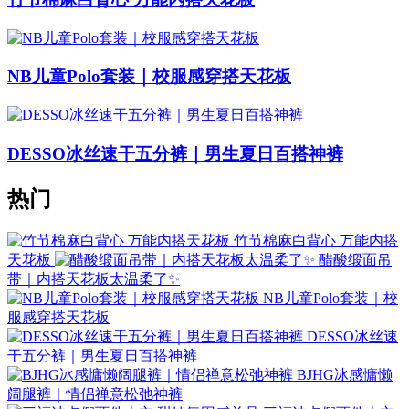
NB儿童Polo套装｜校服感穿搭天花板
DESSO冰丝速干五分裤｜男生夏日百搭神裤
热门
竹节棉麻白背心 万能内搭
天花板
醋酸缎面吊
带｜内搭天花板太温柔了✨
NB儿童Polo套装｜校
服感穿搭天花板
DESSO冰丝速
干五分裤｜男生夏日百搭神裤
BJHG冰感慵懒
阔腿裤｜情侣禅意松弛神裤