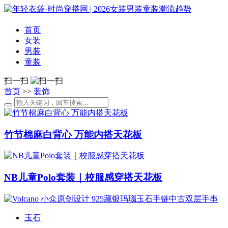
首页
女装
男装
童装
扫一扫
首页
>>
装饰
竹节棉麻白背心 万能内搭天花板
NB儿童Polo套装｜校服感穿搭天花板
玉石