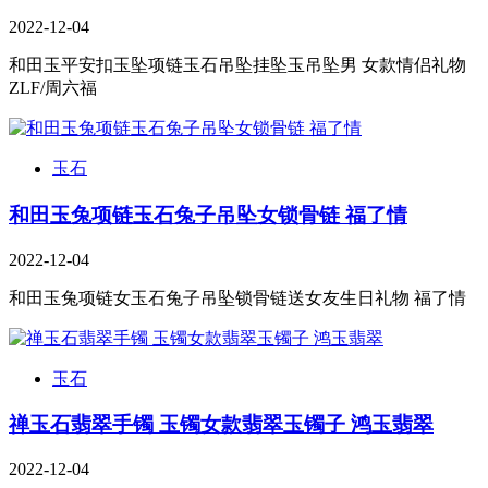
2022-12-04
和田玉平安扣玉坠项链玉石吊坠挂坠玉吊坠男 女款情侣礼物
ZLF/周六福
玉石
和田玉兔项链玉石兔子吊坠女锁骨链 福了情
2022-12-04
和田玉兔项链女玉石兔子吊坠锁骨链送女友生日礼物 福了情
玉石
禅玉石翡翠手镯 玉镯女款翡翠玉镯子 鸿玉翡翠
2022-12-04